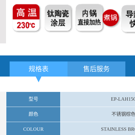
规格表
售后服务
型号
EP-LAH15
颜色
不锈钢棕
COLOUR
STAINLESS B