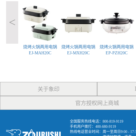
<
烧烤火锅两用电锅
烧烤火锅两用电锅
烧烤火锅两用电锅
EJ-MAH20C
EJ-MXH20C
EP-PZH20C
关于象印
官方授权网上商城
全国服务热线电话：800-819-9119
手机用户拨打：400-680-9119
热线电话营业时间：周一至周日9:00 - 1