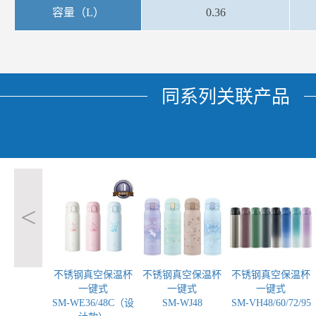
容量（L）
0.36
同系列关联产品
<
不锈钢真空保温杯
不锈钢真空保温杯
不锈钢真空保温杯
一键式
一键式
一键式
SM-WE36/48C（设
SM-WJ48
SM-VH48/60/72/95