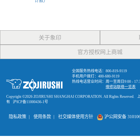
计款）
关于象印
官方授权网上商城
全国服务热线电话：800-819-9119
手机用户拨打：400-680-9119
热线电话营业时间：周一至周日9:00 - 1
维修站联络一览表
Copyright ©
2026 ZOJIRUSHI SHANGHAI CORPORATION. All Rights R
有
沪ICP备11000436-1号
隐私政策
|
使用条款
|
社交媒体使用方针
沪公网安备 3101060