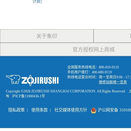
计款）
关于象印
官方授权网上商城
全国服务热线电话：800-819-9119
手机用户拨打：400-680-9119
热线电话营业时间：周一至周日9:00 - 1
维修站联络一览表
Copyright ©
2026 ZOJIRUSHI SHANGHAI CORPORATION. All Rights R
有
沪ICP备11000436-1号
隐私政策
|
使用条款
|
社交媒体使用方针
沪公网安备 3101060