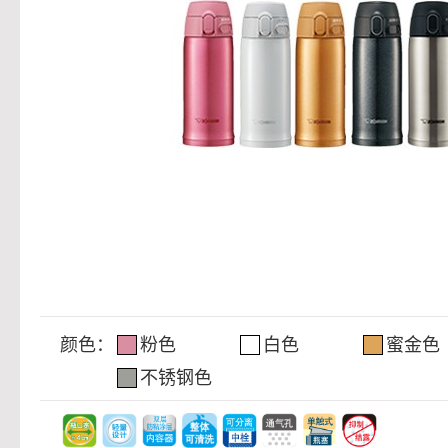
颜色：
粉色
白色
蜜金色
不锈钢色