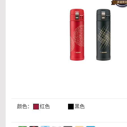
颜色：
红色
黑色