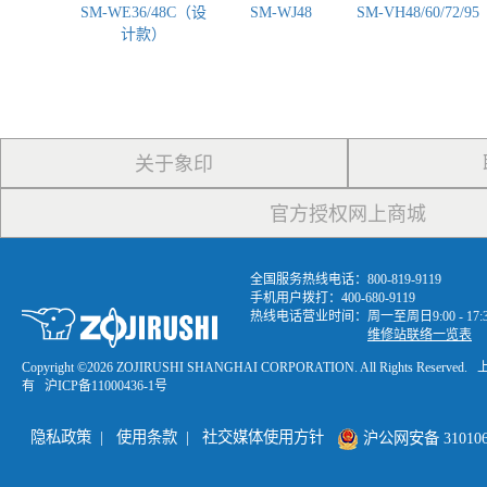
SM-WE36/48C（设
SM-WJ48
SM-VH48/60/72/95
计款）
关于象印
官方授权网上商城
全国服务热线电话：800-819-9119
手机用户拨打：400-680-9119
热线电话营业时间：周一至周日9:00 - 1
维修站联络一览表
Copyright ©
2026 ZOJIRUSHI SHANGHAI CORPORATION. All Rights R
有
沪ICP备11000436-1号
隐私政策
|
使用条款
|
社交媒体使用方针
沪公网安备 3101060