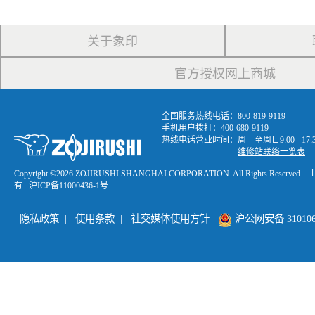
关于象印
官方授权网上商城
全国服务热线电话：800-819-9119
手机用户拨打：400-680-9119
热线电话营业时间：周一至周日9:00 - 1
维修站联络一览表
Copyright ©
2026 ZOJIRUSHI SHANGHAI CORPORATION. All Rights R
有
沪ICP备11000436-1号
隐私政策
|
使用条款
|
社交媒体使用方针
沪公网安备 3101060